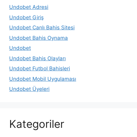
Undobet Adresi
Undobet Giriş
Undobet Canlı Bahis Sitesi
Undobet Bahis Oynama
Undobet
Undobet Bahis Olayları
Undobet Futbol Bahisleri
Undobet Mobil Uygulaması
Undobet Üyeleri
Kategoriler