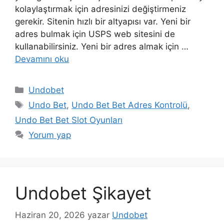
kolaylaştırmak için adresinizi değiştirmeniz
gerekir. Sitenin hızlı bir altyapısı var. Yeni bir
adres bulmak için USPS web sitesini de
kullanabilirsiniz. Yeni bir adres almak için …
Devamını oku
Kategoriler
Undobet
Etiketler
Undo Bet
,
Undo Bet Bet Adres Kontrolü
,
Undo Bet Bet Slot Oyunları
Yorum yap
Undobet Şikayet
Haziran 20, 2026
yazar
Undobet