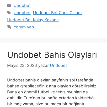
Kategoriler
Undobet
Etiketler
Undobet
,
Undobet Bet Canlı Ortam
,
Undobet Bet Kolay Kazanç
Yorum yap
Undobet Bahis Olayları
Mayıs 23, 2026
yazar
Undobet
Undobet bahis olayları sayfanın sol tarafında
bahse girebileceğiniz ana olayları görebilirsiniz.
Buna en önemli futbol ve tenis oyunları da
dahildir. Euro’nun bu hafta ortadan kaldırıldığı
bir maç varsa, size bu maça bir bağlantı