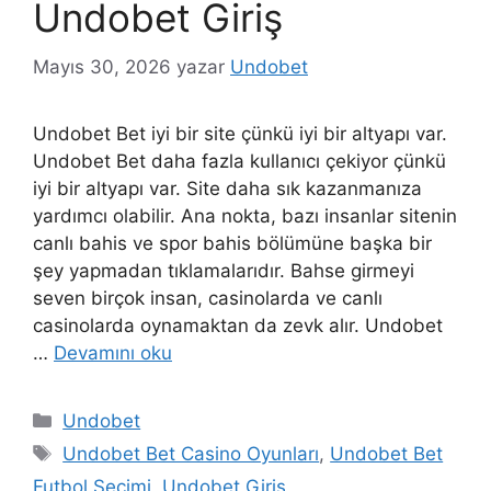
Undobet Giriş
Mayıs 30, 2026
yazar
Undobet
Undobet Bet iyi bir site çünkü iyi bir altyapı var.
Undobet Bet daha fazla kullanıcı çekiyor çünkü
iyi bir altyapı var. Site daha sık kazanmanıza
yardımcı olabilir. Ana nokta, bazı insanlar sitenin
canlı bahis ve spor bahis bölümüne başka bir
şey yapmadan tıklamalarıdır. Bahse girmeyi
seven birçok insan, casinolarda ve canlı
casinolarda oynamaktan da zevk alır. Undobet
…
Devamını oku
Kategoriler
Undobet
Etiketler
Undobet Bet Casino Oyunları
,
Undobet Bet
Futbol Seçimi
,
Undobet Giriş