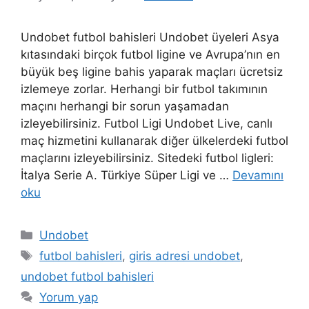
Undobet futbol bahisleri Undobet üyeleri Asya
kıtasındaki birçok futbol ligine ve Avrupa’nın en
büyük beş ligine bahis yaparak maçları ücretsiz
izlemeye zorlar. Herhangi bir futbol takımının
maçını herhangi bir sorun yaşamadan
izleyebilirsiniz. Futbol Ligi Undobet Live, canlı
maç hizmetini kullanarak diğer ülkelerdeki futbol
maçlarını izleyebilirsiniz. Sitedeki futbol ligleri:
İtalya Serie A. Türkiye Süper Ligi ve …
Devamını
oku
Kategoriler
Undobet
Etiketler
futbol bahisleri
,
giris adresi undobet
,
undobet futbol bahisleri
Yorum yap