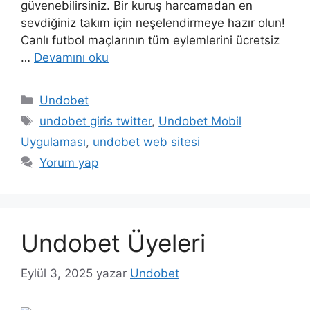
güvenebilirsiniz. Bir kuruş harcamadan en
sevdiğiniz takım için neşelendirmeye hazır olun!
Canlı futbol maçlarının tüm eylemlerini ücretsiz
…
Devamını oku
Kategoriler
Undobet
Etiketler
undobet giris twitter
,
Undobet Mobil
Uygulaması
,
undobet web sitesi
Yorum yap
Undobet Üyeleri
Eylül 3, 2025
yazar
Undobet