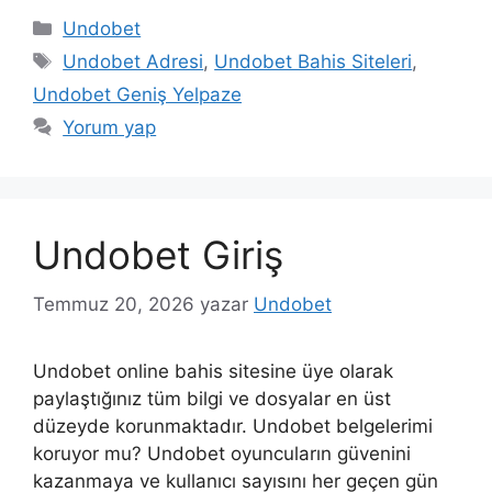
Kategoriler
Undobet
Etiketler
Undobet Adresi
,
Undobet Bahis Siteleri
,
Undobet Geniş Yelpaze
Yorum yap
Undobet Giriş
Temmuz 20, 2026
yazar
Undobet
Undobet online bahis sitesine üye olarak
paylaştığınız tüm bilgi ve dosyalar en üst
düzeyde korunmaktadır. Undobet belgelerimi
koruyor mu? Undobet oyuncuların güvenini
kazanmaya ve kullanıcı sayısını her geçen gün