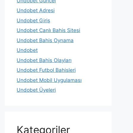
Undobet Güncel
Undobet Adresi
Undobet Giriş
Undobet Canlı Bahis Sitesi
Undobet Bahis Oynama
Undobet
Undobet Bahis Olayları
Undobet Futbol Bahisleri
Undobet Mobil Uygulaması
Undobet Üyeleri
Kategoriler