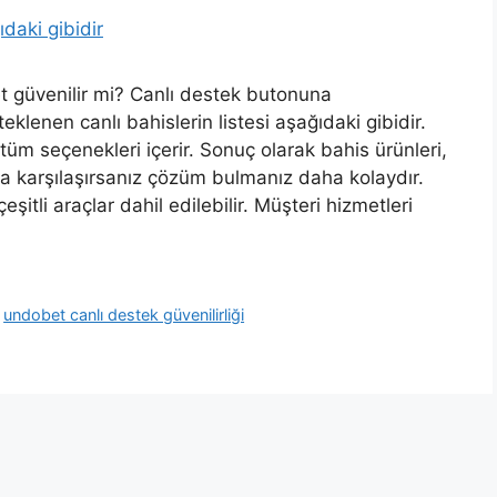
t güvenilir mi? Canlı destek butonuna
eklenen canlı bahislerin listesi aşağıdaki gibidir.
 tüm seçenekleri içerir. Sonuç olarak bahis ürünleri,
rla karşılaşırsanız çözüm bulmanız daha kolaydır.
itli araçlar dahil edilebilir. Müşteri hizmetleri
,
undobet canlı destek güvenilirliği