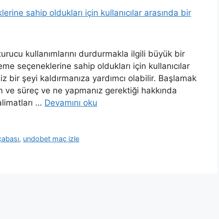
cu kullanımlarını durdurmakla ilgili büyük bir
e seçeneklerine sahip oldukları için kullanıcılar
niz bir şeyi kaldırmanıza yardımcı olabilir. Başlamak
din ve süreç ve ne yapmanız gerektiği hakkında
alimatları …
Devamını oku
çabası
,
undobet maç izle