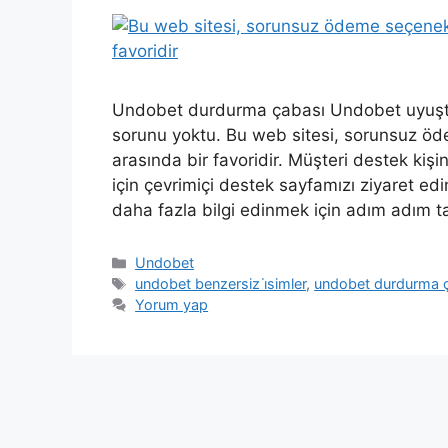
Undobet durdurma çabası Undobet uyuşturu
sorunu yoktu. Bu web sitesi, sorunsuz ödem
arasında bir favoridir. Müşteri destek kişi
için çevrimiçi destek sayfamızı ziyaret e
daha fazla bilgi edinmek için adım adım t
Kategoriler
Undobet
Etiketler
undobet benzersiz i̇simler
,
undobet durdurma 
Yorum yap