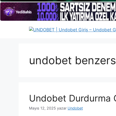
İçeriğe
atla
undobet benzersiz
Undobet Durdurma 
Mayıs 12, 2025
yazar
Undobet