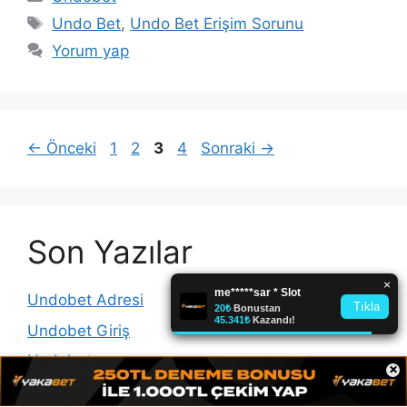
Etiketler
Undo Bet
,
Undo Bet Erişim Sorunu
Yorum yap
Sayfa
Sayfa
Sayfa
Sayfa
←
Önceki
1
2
3
4
Sonraki
→
Son Yazılar
Undobet Adresi
Undobet Giriş
Undobet
×
Undo Bet