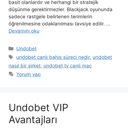
basit olanlardır ve herhangi bir stratejik
düşünme gerektirmezler. Blackjack oyununda
sadece rastgele belirlenen terimlerin
öğrenilmesine odaklanılması tavsiye edilir. …
Devamını oku
Kategoriler
Undobet
Etiketler
undobet canlı bahis süreci nedir
,
undobet
nasıl bir şirket
,
undobet tv canli maç
Yorum yap
Undobet VIP
Avantajları