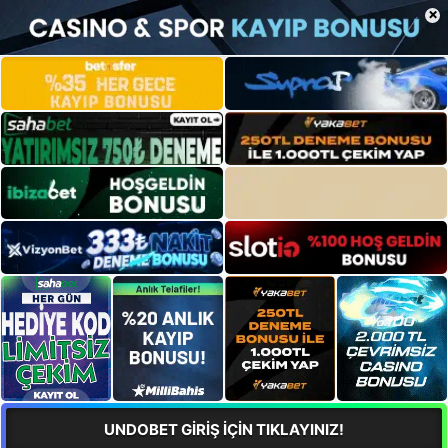
×
UNDOBET GİRİŞ İÇİN TIKLAYINIZ!