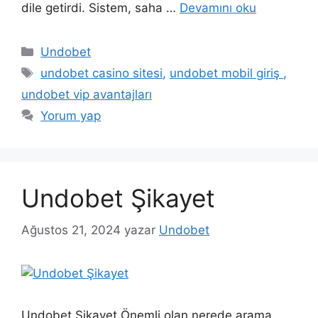
dile getirdi. Sistem, saha …
Devamını oku
Kategoriler
Undobet
Etiketler
undobet casino sitesi
,
undobet mobil giriş
,
undobet vip avantajları
Yorum yap
Undobet Şikayet
Ağustos 21, 2024
yazar
Undobet
Undobet Şikayet Önemli olan nerede arama