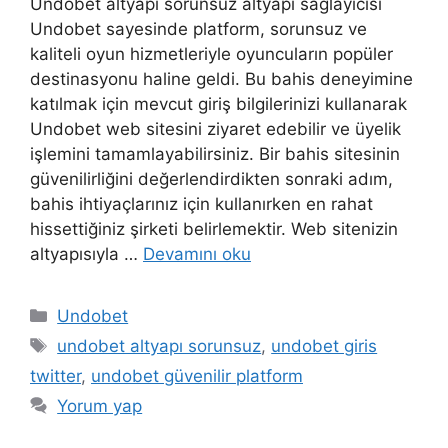
Undobet altyapı sorunsuz altyapı sağlayıcısı
Undobet sayesinde platform, sorunsuz ve
kaliteli oyun hizmetleriyle oyuncuların popüler
destinasyonu haline geldi. Bu bahis deneyimine
katılmak için mevcut giriş bilgilerinizi kullanarak
Undobet web sitesini ziyaret edebilir ve üyelik
işlemini tamamlayabilirsiniz. Bir bahis sitesinin
güvenilirliğini değerlendirdikten sonraki adım,
bahis ihtiyaçlarınız için kullanırken en rahat
hissettiğiniz şirketi belirlemektir. Web sitenizin
altyapısıyla …
Devamını oku
Kategoriler
Undobet
Etiketler
undobet altyapı sorunsuz
,
undobet giris
twitter
,
undobet güvenilir platform
Yorum yap