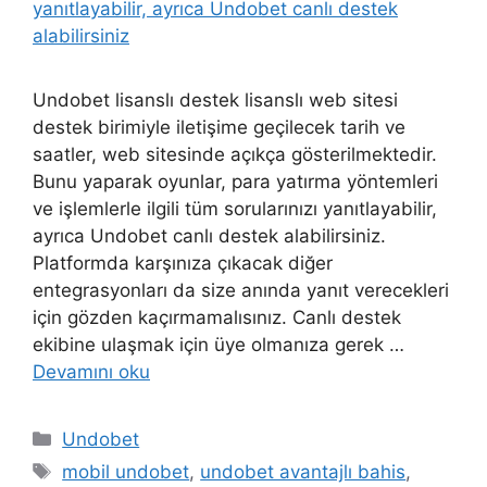
Undobet lisanslı destek lisanslı web sitesi
destek birimiyle iletişime geçilecek tarih ve
saatler, web sitesinde açıkça gösterilmektedir.
Bunu yaparak oyunlar, para yatırma yöntemleri
ve işlemlerle ilgili tüm sorularınızı yanıtlayabilir,
ayrıca Undobet canlı destek alabilirsiniz.
Platformda karşınıza çıkacak diğer
entegrasyonları da size anında yanıt verecekleri
için gözden kaçırmamalısınız. Canlı destek
ekibine ulaşmak için üye olmanıza gerek …
Devamını oku
Kategoriler
Undobet
Etiketler
mobil undobet
,
undobet avantajlı bahis
,