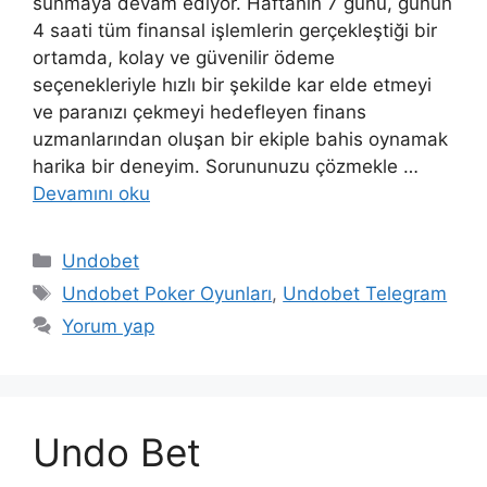
sunmaya devam ediyor. Haftanın 7 günü, günün
4 saati tüm finansal işlemlerin gerçekleştiği bir
ortamda, kolay ve güvenilir ödeme
seçenekleriyle hızlı bir şekilde kar elde etmeyi
ve paranızı çekmeyi hedefleyen finans
uzmanlarından oluşan bir ekiple bahis oynamak
harika bir deneyim. Sorununuzu çözmekle …
Devamını oku
Kategoriler
Undobet
Etiketler
Undobet Poker Oyunları
,
Undobet Telegram
Yorum yap
Undo Bet